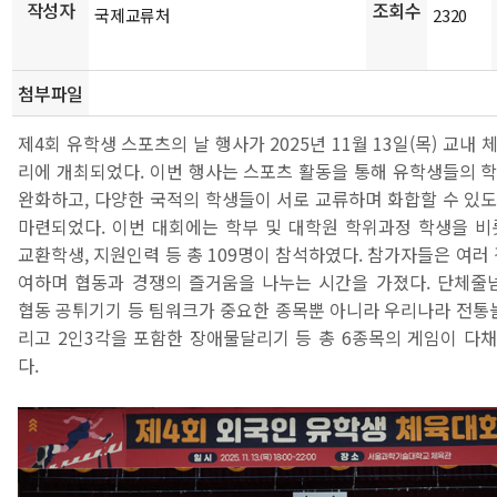
작성자
조회수
국제교류처
2320
첨부파일
제4회 유학생 스포츠의 날 행사가 2025년 11월 13일(목) 교내
리에 개최되었다. 이번 행사는 스포츠 활동을 통해 유학생들의 
완화하고, 다양한 국적의 학생들이 서로 교류하며 화합할 수 있
마련되었다. 이번 대회에는 학부 및 대학원 학위과정 학생을 비
교환학생, 지원인력 등 총 109명이 참석하였다. 참가자들은 여러
여하며 협동과 경쟁의 즐거움을 나누는 시간을 가졌다. 단체줄넘
협동 공튀기기 등 팀워크가 중요한 종목뿐 아니라 우리나라 전통놀
리고 2인3각을 포함한 장애물달리기 등 총 6종목의 게임이 다
다.