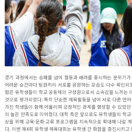
경기 과정에서는 승패를 넘어 협동과 배려를 중시하는 분위기가
어려운 순간마다 팀원끼리 서로를 응원하는 모습도 다수 확인되었
험은 유학생들이 학교 공동체의 구성원으로서 소속감을 느끼는 데
것으로 평가되었다. 특히 단순한 체육활동을 넘어 서로 다른 언어
가진 학생들이 함께 어울리며 긍정적인 관계를 형성할 수 있었던
의 높은 만족도로 이어졌다. 대학 측은 앞으로도 유학생들의 학교
상을 위해 교육·문화·교류 프로그램을 지속적으로 확대해 나갈 
다. 이번 제4회 유학생 체육대회는 유학생 간 화합을 증진시키고 