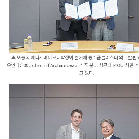
▲ 이동국 에너지바이오대학장이 벨기에 농식품클러스터 와그랄림(WA
유안다샴보(Johann d’Archambeau) 식품 분과 상무와 MOU 체결
고 있다.