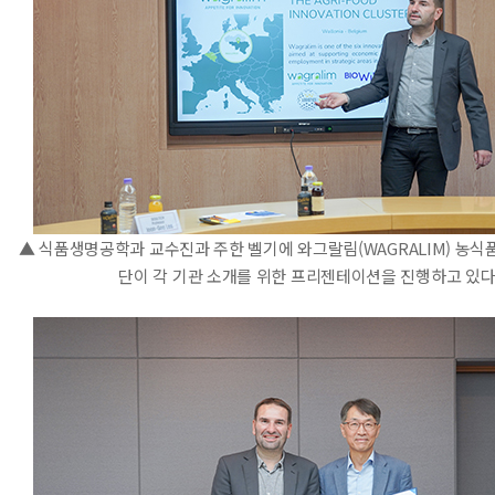
▲ 식품생명공학과 교수진과 주한 벨기에 와그랄림(WAGRALIM) 농식
단이 각 기관 소개를 위한 프리젠테이션을 진행하고 있다