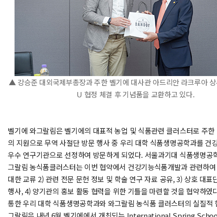
▲ 강승준 대외국제부총장과 주한 벨기에 대사관 아드리안 라크루아 
U 협정 체결 후 기념품을 교환하고 있다.
벨기에 와그랄림은 벨기에의 대표적 농업 및 식품관련 클러스터로 주한
의 지원으로 무역 사절단 방문 행사 중 우리 대학 식품생명공학과를 
우수 연구기관으로 선정하여 방문하게 되었다. 서울과기대 식품생명공
그랄림 농식품클러스터는 이번 협약에서 건강기능식품개발과 관련하여 1
대한 교류 2) 관련 전문 문헌 정보 및 학술 연구 자료 공유, 3) 상호 대표
행사, 4) 양기관의 홍보 활동 협력을 위한 기틀을 마련할 것을 협약하였다
통한 우리 대학 식품생명공학과와 와그랄림 농식품 클러스터의 실질적 협
그랄림은 내년 6월 벨기에에서 개최되는 International Spring School –