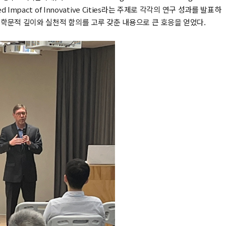
lized Impact of Innovative Cities라는 주제로 각각의 연구 성과를 발표하
 학문적 깊이와 실천적 함의를 고루 갖춘 내용으로 큰 호응을 얻었다.