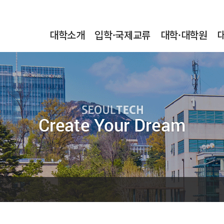
본문내용 바로가기
메인메뉴 바로가기
서브메뉴 바로가기
대학소개
입학·국제교류
대학·대학원