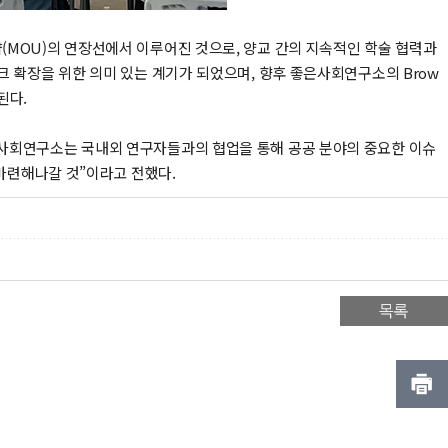
OU)의 연장선에서 이루어진 것으로, 양교 간의 지속적인 학술 협력과
확장을 위한 의미 있는 계기가 되었으며, 향후 좋은사회연구소의 Brow
된다.
사회연구소는 국내외 연구자들과의 협업을 통해 공공 분야의 중요한 이슈
마련해나갈 것”이라고 전했다.