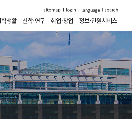
sitemap
login
search
대학생활
산학·연구
취업·창업
정보·민원서비스