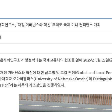
회연구소, ‘재정 거버넌스와 혁신’ 주제로 국제 미니 컨퍼런스 개최
실
사회연구소와 행정학과는 국제교류처의 협조를 얻어 2025년 5월 23일(금
거버넌스와 혁신에 대한 글로벌 및 로컬 관점(Global and Local Perspecti
 오마하캠퍼스(University of Nebraska Omaha)의 Distinguished 
cal Health”라는 제목의 기조강연을 진행하였다.