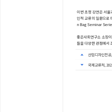
이번 초청 강연은 서울
인적 교류의 일환으로 
n Bag Seminar 
좋은사회연구소 소장이
들을 다양한 관점에서 
산업디자인전공, 
국제교류처, 20