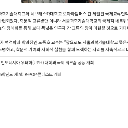
과학기술대학교와 네브래스카대학교 오마하캠퍼스 간 체결된 국제교류협약(M
마련되었다. 학문적 교류뿐만 아니라 서울과학기술대학교의 국제적 네트워크 
Series의 정례화를 통해 보다 폭넓은 연구자 간 교류의 장이 마련될 것으로 기대
자 행정학과 학과장인 노종호 교수는 “앞으로도 서울과학기술대학교 좋은
조명하고, 학문적 기여와 사회적 실천을 함께 모색하는 자리를 지속적으로 
인도네시아 우빼하(UPH) 대학과 국제 워크숍 공동 개최
25학년도 제7회 K-POP 콘테스트 개최