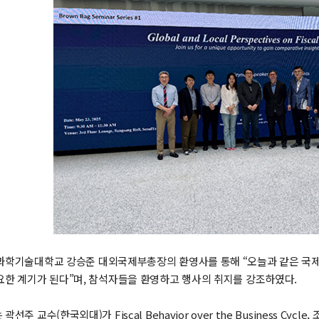
과학기술대학교 강승준 대외국제부총장의 환영사를 통해 “오늘과 같은 국
요한 계기가 된다”며, 참석자들을 환영하고 행사의 취지를 강조하였다.
교수(한국외대)가 Fiscal Behavior over the Business Cycle, 조병우