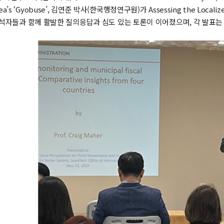
Korea’s ‘Gyobuse’, 김연준 박사(한국행정연구원)가 Assessing the Loca
참석자들과 함께 활발한 질의응답과 심도 있는 토론이 이어졌으며, 각 발표는