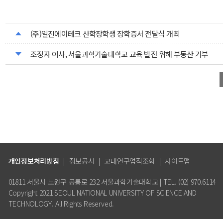
(주)일진에이테크 산학장학생 장학증서 전달식 개최
조정자 여사, 서울과학기술대학교 교육 발전 위해 부동산 기부
개인정보처리방침
|
정보공시
|
교내연구업적조회
|
사이트맵
01811 서울시 노원구 공릉로 232 서울과학기술대학교 | TEL. (02) 970.6114
Copyright 2021 SEOUL NATIONAL UNIVERSITY OF SCIENCE AND
TECHNOLOGY. All Rights Reserved.